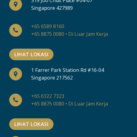
319 Joo Chiat Place #04-07
Singapore 427989
+65 6589 8160
+65 8875 0080 • Di Luar Jam Kerja
LIHAT LOKASI
1 Farrer Park Station Rd #16-04
Singapore 217562
+65 6322 7323
+65 8875 0080 • Di Luar Jam Kerja
LIHAT LOKASI